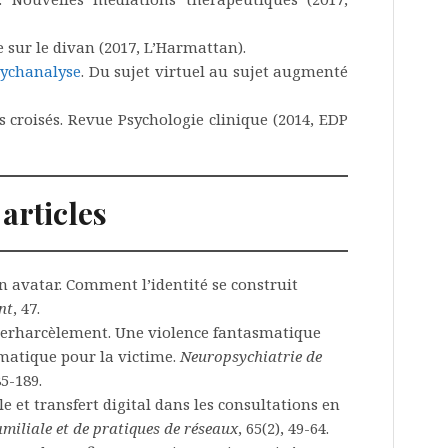
e sur le divan (2017, L’Harmattan).
sychanalyse
. Du sujet virtuel au sujet augmenté
 croisés. Revue Psychologie clinique (2014, EDP
articles
n avatar. Comment l’identité se construit
nt
, 47.
cyberharcèlement. Une violence fantasmatique
umatique pour la victime.
Neuropsychiatrie de
85-189.
le et transfert digital dans les consultations en
amiliale et de pratiques de réseaux
, 65(2), 49-64.