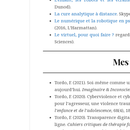
Dunod).
La cure analytique à distance
. Skyp
Le numérique et la robotique en p
(2016, L’Harmattan).
Le virtuel, pour quoi faire ?
regards
Sciences).
Mes 
Tordo, F. (2021). Soi-même comme u
aujourd’hui.
Imaginaire & Inconscie
Tordo, F. (2020). Cyberviolence et 
pour l’agresseur, une violence tra
l’enfance et de l’adolescence
, 68(4), 1
Tordo, F. (2020). Transparence digita
ligne.
Cahiers critiques de thérapie f