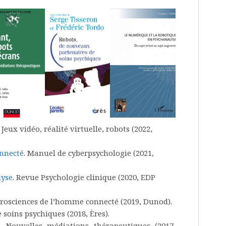
. Jeux vidéo, réalité virtuelle, robots (2022,
nnecté
. Manuel de cyberpsychologie (2021,
lyse
. Revue Psychologie clinique (2020, EDP
urosciences de l’homme connecté (2019, Dunod).
soins psychiques (2018, Ères).
. Nouvelles médiations thérapeutiques (2017,