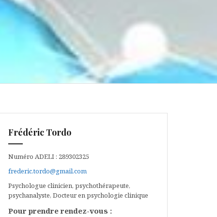
Frédéric Tordo
Numéro ADELI : 289302325
frederic.tordo@gmail.com
Psychologue clinicien, psychothérapeute,
psychanalyste, Docteur en psychologie clinique
Pour prendre rendez-vous :