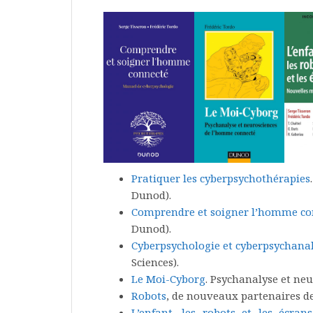
Pratiquer les cyberpsychothérapies
Dunod).
Comprendre et soigner l’homme co
Dunod).
Cyberpsychologie et cyberpsychana
Sciences).
Le Moi-Cyborg
. Psychanalyse et ne
Robots
, de nouveaux partenaires de 
L’enfant, les robots et les écrans