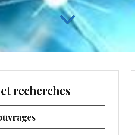
 et recherches
ouvrages